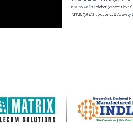
สามารถสร้าง ticket (create ticket)
ปรับปรุงเป็น update Call Activit