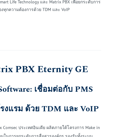
Smart Life Technology และ Matrix PBX เพื่อยกระดับการ
องทุกความต้องการด้วย TDM และ VoIP
trix PBX Eternity GE
oftware: เชื่อมต่อกับ PMS
จโรงแรม
ด้
วย TDM และ VoIP
ix Comsec ประเทศอินเดีย ผลิตภายใต้โครงการ Make in
ยี่ยมในการยกระดับการสื่อสารองค์กร รองรับทั้งระบบ