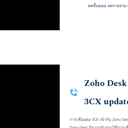
ลดขั้นตอน ลดรายจ่าย เ
Zoho Desk 
​3CX updat
การเชื่อมต่อ 3CX เข้ากับ Zoho D
Zoho Desk มีการปรับปรุงวิธีการเชื