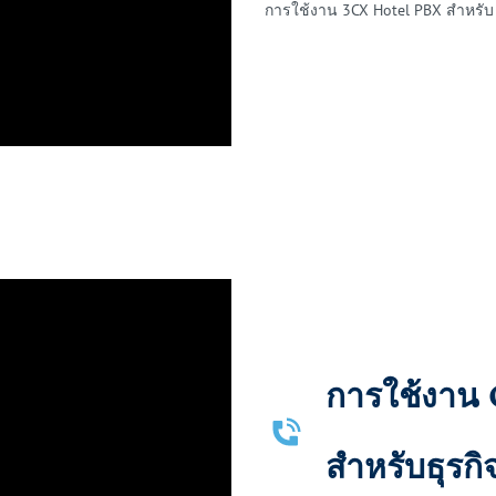
การใช้งาน 3CX Hotel PBX สำหรับ 
การใช้งาน
​สำหรับธุรก