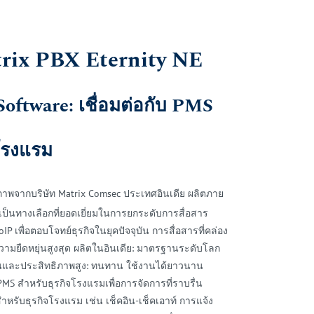
trix PBX Eternity NE
oftware: เชื่อมต่อกับ PMS
โรงแรม
ณภาพจากบริษัท Matrix Comsec ประเทศอินเดีย ผลิตภาย
เป็นทางเลือกที่ยอดเยี่ยมในการยกระดับการสื่อสาร
P เพื่อตอบโจทย์ธุรกิจในยุคปัจจุบัน การสื่อสารที่คล่อง
อความยืดหยุ่นสูงสุด ผลิตในอินเดีย: มาตรฐานระดับโลก
ทนและประสิทธิภาพสูง: ทนทาน ใช้งานได้ยาวนาน
 PMS สำหรับธุรกิจโรงแรมเพื่อการจัดการที่ราบรื่น
สำหรับธุรกิจโรงแรม เช่น เช็คอิน-เช็คเอาท์ การแจ้ง