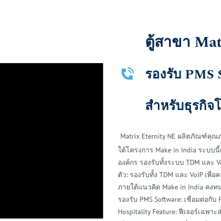
ตู้สาขา Ma
รองรับ PMS S
สำหรับธุรกิจ
Matrix Eternity NE ผลิตภัณฑ์คุ
ใต้โครงการ Make in India ระบบนี้
องค์กร รองรับทั้งระบบ TDM และ VoI
ตัว: รองรับทั้ง TDM และ VoIP เพื่
ภายใต้แนวคิด Make in India คง
รองรับ PMS Software: เชื่อมต่อกับ
Hospitality Feature: ฟีเจอร์เฉพาะ